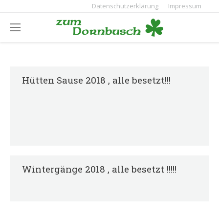
Datenschutzerklärung
Impressum
Hütten Sause 2018 , alle besetzt!!!
Wintergänge 2018 , alle besetzt !!!!!