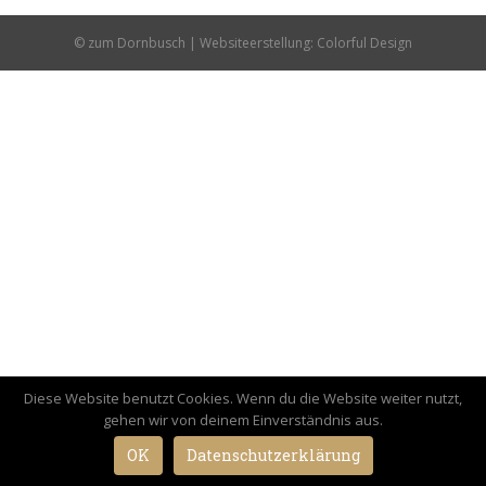
© zum Dornbusch | Websiteerstellung:
Colorful Design
Diese Website benutzt Cookies. Wenn du die Website weiter nutzt,
gehen wir von deinem Einverständnis aus.
OK
Datenschutzerklärung