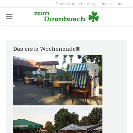
Datenschutzerklärung
Impressum
Das erste Wochenende!!!!!